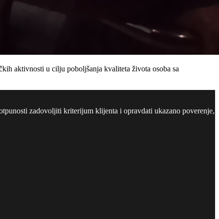
h aktivnosti u cilju poboljšanja kvaliteta života osoba sa
tpunosti zadovoljiti kriterijum klijenta i opravdati ukazano poverenje,