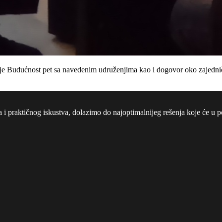
je Budućnost pet sa navedenim udruženjima kao i dogovor oko zajednički
a i praktičnog iskustva, dolazimo do najoptimalnijeg rešenja koje će u po