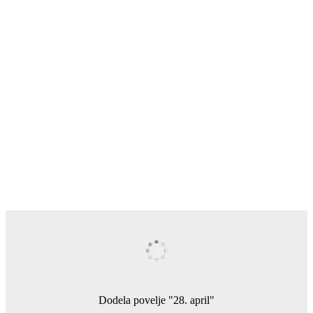
Galerija fotografija
Dodela povelje "28. april"