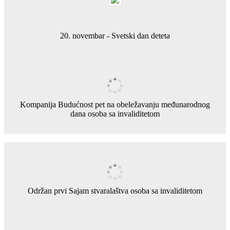
20. novembar - Svetski dan deteta
Kompanija Budućnost pet na obeležavanju međunarodnog
dana osoba sa invaliditetom
Održan prvi Sajam stvaralaštva osoba sa invaliditetom