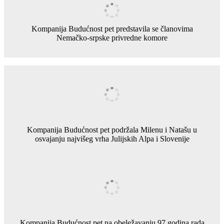
Kompanija Budućnost pet predstavila se članovima
Nemačko-srpske privredne komore
Kompanija Budućnost pet podržala Milenu i Natašu u
osvajanju najvišeg vrha Julijskih Alpa i Slovenije
Kompanija Budućnost pet na obeležavanju 97 godina rada