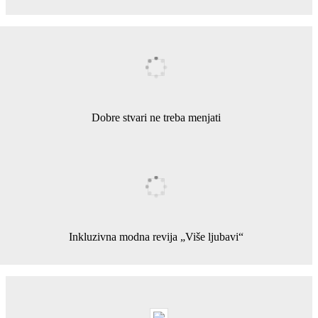
Dobre stvari ne treba menjati
Inkluzivna modna revija „Više ljubavi“